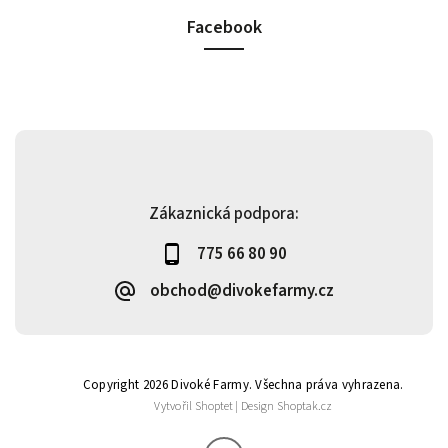
Facebook
Zákaznická podpora:
775 66 80 90
obchod@divokefarmy.cz
Copyright 2026
Divoké Farmy
. Všechna práva vyhrazena.
Vytvořil
Shoptet
| Design
Shoptak.cz