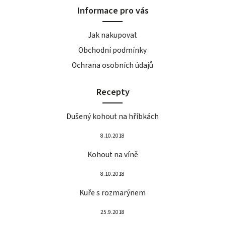
Informace pro vás
Jak nakupovat
Obchodní podmínky
Ochrana osobních údajů
Recepty
Dušený kohout na hříbkách
8.10.2018
Kohout na víně
8.10.2018
Kuře s rozmarýnem
25.9.2018