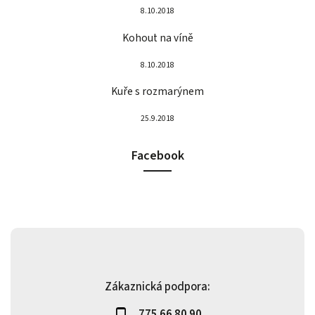
8.10.2018
Kohout na víně
8.10.2018
Kuře s rozmarýnem
25.9.2018
Facebook
Zákaznická podpora:
775 66 80 90