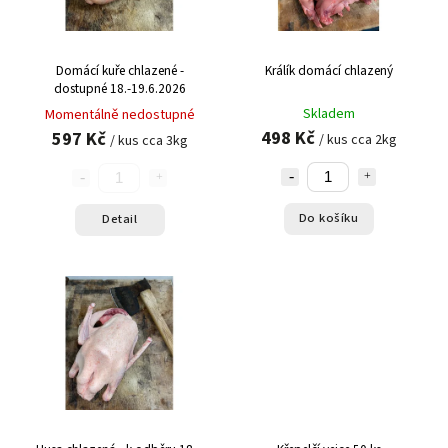
Domácí kuře chlazené -
Králík domácí chlazený
dostupné 18.-19.6.2026
Skladem
Momentálně nedostupné
498 Kč
597 Kč
/ kus cca 2kg
/ kus cca 3kg
Do košíku
Detail