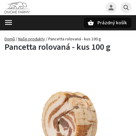
Prázdný košík
Hledat
Domů
/
Naše produkty
/
Pancetta rolovaná - kus 100 g
Pancetta rolovaná - kus 100 g