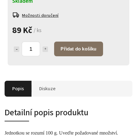
Skladem
Možnosti doručení
89 Kč
/ ks
Přidat do košíku
Popis
Diskuze
Detailní popis produktu
Jednotkou se rozumí 100 g. Uveďte požadované množství.