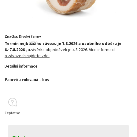
Značka:
Divoké farmy
Termín nejbližšího závozu je 7.8.2026 a osobního odběru je
6.-7.8.2026
, uzávěrka objednávek je 4.8.2026. Více informací
o závozech najdete zde.
Detailní informace
Pancetta rolovaná - kus
Zeptat se