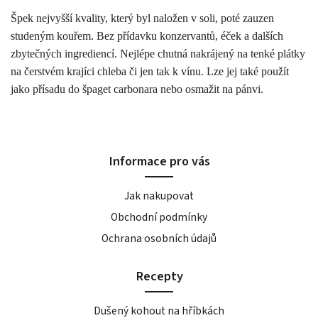
Špek nejvyšší kvality, který byl naložen v soli, poté zauzen
studeným kouřem. Bez přídavku konzervantů, éček a dalších
zbytečných ingrediencí. Nejlépe chutná nakrájený na tenké plátky
na čerstvém krajíci chleba či jen tak k vínu. Lze jej také použít
jako přísadu do špaget carbonara nebo osmažit na pánvi.
Informace pro vás
Jak nakupovat
Obchodní podmínky
Ochrana osobních údajů
Recepty
Dušený kohout na hříbkách