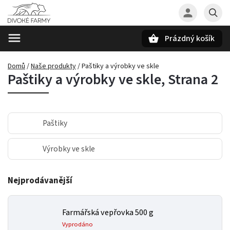
Prázdný košík
Hledat
Domů
/
Naše produkty
/
Paštiky a výrobky ve skle
Paštiky a výrobky ve skle
, Strana 2
Paštiky
Výrobky ve skle
Nejprodávanější
Farmářská vepřovka 500 g
Vyprodáno