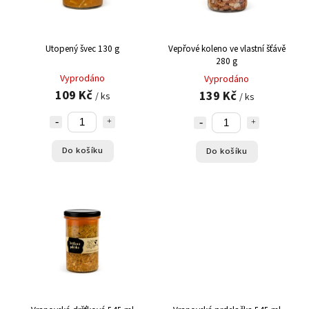
Utopený švec 130 g
Vepřové koleno ve vlastní šťávě
280 g
Vyprodáno
Vyprodáno
109 Kč
139 Kč
/ ks
/ ks
Do košíku
Do košíku