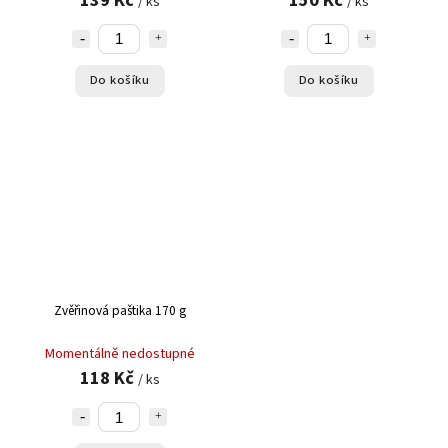
/ ks
/ ks
Do košíku
Do košíku
Zvěřinová paštika 170 g
Momentálně nedostupné
118 Kč
/ ks