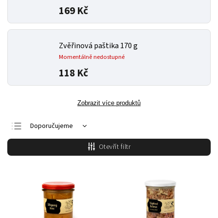
169 Kč
Zvěřinová paštika 170 g
Momentálně nedostupné
118 Kč
Zobrazit více produktů
Doporučujeme
Nejlevnější
Otevřít filtr
Nejdražší
Nejprodávanější
Abecedně